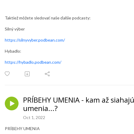
Taktiež môžete sledovať naše ďalšie podcasty:
Silný výber
https://silnyvyber.podbean.com/
Hybadlo:
https://hybadlo.podbean.com/
PRÍBEHY UMENIA - kam až siahaj
umenia...?
Oct 1, 2022
PRÍBEHY UMENIA