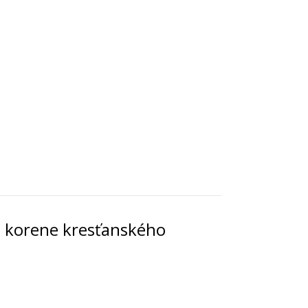
ú korene kresťanského