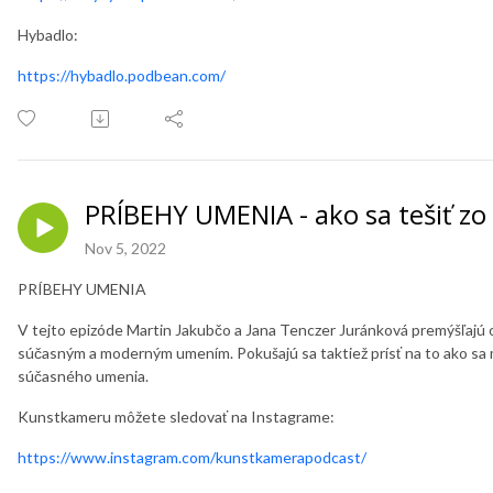
Hybadlo:
https://hybadlo.podbean.com/
PRÍBEHY UMENIA - ako sa tešiť z
Nov 5, 2022
PRÍBEHY UMENIA
V tejto epizóde Martin Jakubčo a Jana Tenczer Juránková premýšľajú o 
súčasným a moderným umením. Pokušajú sa taktiež prísť na to ako sa 
súčasného umenia.
Kunstkameru môžete sledovať na Instagrame:
https://www.instagram.com/kunstkamerapodcast/