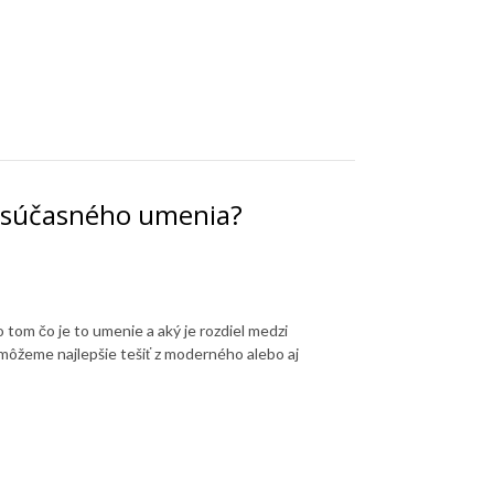
o súčasného umenia?
tom čo je to umenie a aký je rozdiel medzi
môžeme najlepšie tešiť z moderného alebo aj