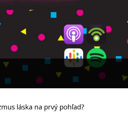
mus láska na prvý pohľad?