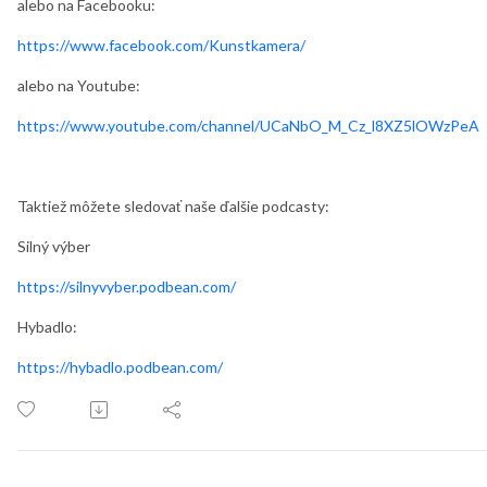
alebo na Facebooku:
https://www.facebook.com/Kunstkamera/
alebo na Youtube:
https://www.youtube.com/channel/UCaNbO_M_Cz_l8XZ5lOWzPeA
Taktiež môžete sledovať naše ďalšie podcasty:
Silný výber
https://silnyvyber.podbean.com/
Hybadlo:
https://hybadlo.podbean.com/