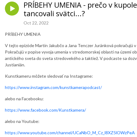
PRÍBEHY UMENIA - prečo v kupole
tancovali svätci...?
Oct 22, 2022
PRÍBEHY UMENIA
V tejto epizóde Martin Jakubčo a Jana Tenczer Juránková pokračujú v
Pokračujú v popise vyvoja umenia v stredomorskej oblasti na územi ob
antického sveta do sveta stredovekého a taktiež. V podcaste sa dozvie
Justianián.
Kunstkameru môžete sledovať na Instagrame:
https://www.instagram.com/kunstkamerapodcast/
alebo na Facebooku:
https://www.facebook.com/Kunstkamera/
alebo na Youtube:
https://www.youtube.com/channel/UCaNbO_M_Cz_l8XZ5lOWzPeA